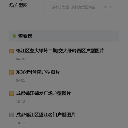
成都户型图_成都房型图大全
12-13
查看榜
锦江区交大绿岭二期|交大绿岭西区户型图片
荐
04-30
东光街4号院户型图片
荐
04-01
成都锦江锦发广场户型图片
荐
10-12
成都锦江区望江名门户型图片
荐
10-12