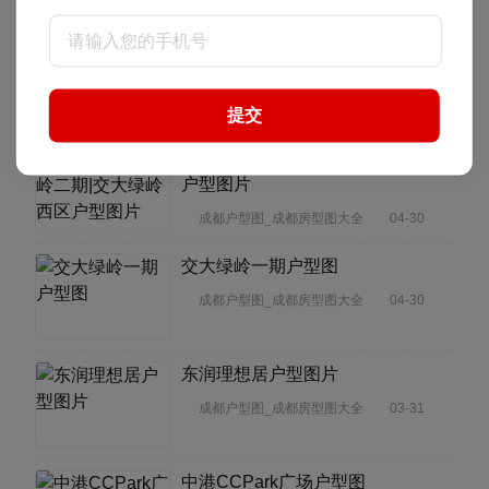
观音桥街30号院小区户型图
成都户型图_成都房型图大全
06-27
提交
锦江区交大绿岭二期|交大绿岭西区
户型图片
成都户型图_成都房型图大全
04-30
交大绿岭一期户型图
成都户型图_成都房型图大全
04-30
东润理想居户型图片
成都户型图_成都房型图大全
03-31
中港CCPark广场户型图