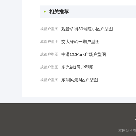
相关推荐
观音桥街30号院小区户型图
成都户型图
_成都房型
交大绿岭一期户型图
成都户型图
图大全
_成都房型
中港CCPark广场户型图
成都户型图
图大全
_成都房型
东光街1号户型图
成都户型图
图大全
_成都房型
东润风景A区户型图
成都户型图
图大全
_成都房型
图大全
本网站所