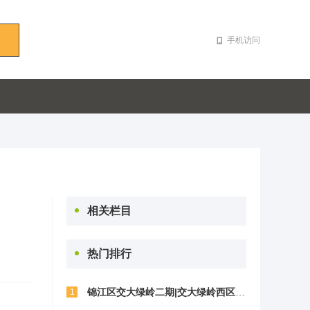
手机访问
相关栏目
热门排行
锦江区交大绿岭二期|交大绿岭西区户型图片
1