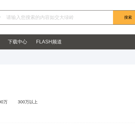
下载中心
FLASH频道
00万
300万以上