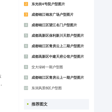
东光街4号院户型图片
2
成都锦江锦发广场户型图片
3
成都锦江区望江名门户型图片
4
成都高新区保利新川天郡户型图片
5
成都锦江区青房云上二期户型图片
6
成都高新区中建天府公馆户型图片
7
交大绿岭一期户型图
8
东
成都锦江区青房云上一期户型图片
9
，
东润风景B区户型图
10
推荐图文