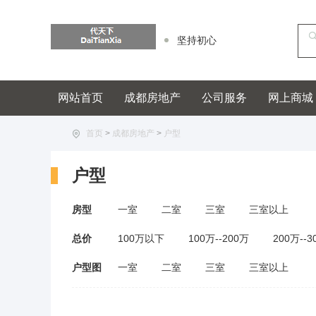
坚持初心
网站首页
成都房地产
公司服务
网上商城
首页
>
成都房地产
>
户型
户型
房型
一室
二室
三室
三室以上
总价
100万以下
100万--200万
200万--3
户型图
一室
二室
三室
三室以上